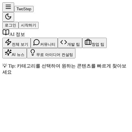
TwoStep
로그인
시작하기
AI 정보
전체 보기
커뮤니티
개발 팁
창업 팁
AI 뉴스
무료 아이디어 컨설팅
💡
Tip:
카테고리를 선택하여 원하는 콘텐츠를 빠르게 찾아보
세요